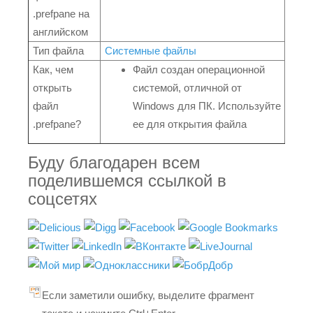
.prefpane на
английском
Тип файла
Системные файлы
Как, чем
Файл создан операционной
открыть
системой, отличной от
файл
Windows для ПК. Используйте
.prefpane?
ее для открытия файла
Буду благодарен всем
поделившемся ссылкой в
соцсетях
Если заметили ошибку, выделите фрагмент