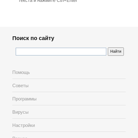
текста и нажмите Ctrl+Enter
Поиск по сайту
Помощь
Советы
Программы
Вирусы
Настройки