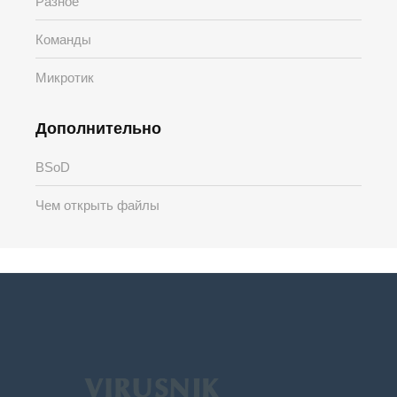
Разное
Команды
Микротик
Дополнительно
BSoD
Чем открыть файлы