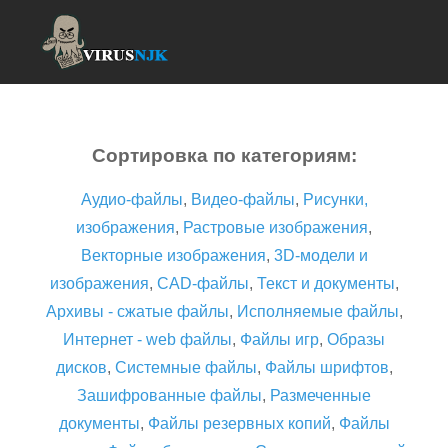
Сортировка по категориям:
Аудио-файлы
,
Видео-файлы
,
Рисунки,
изображения
,
Растровые изображения
,
Векторные изображения
,
3D-модели и
изображения
,
CAD-файлы
,
Текст и документы
,
Архивы - сжатые файлы
,
Исполняемые файлы
,
Интернет - web файлы
,
Файлы игр
,
Образы
дисков
,
Системные файлы
,
Файлы шрифтов
,
Зашифрованные файлы
,
Размеченные
документы
,
Файлы резервных копий
,
Файлы