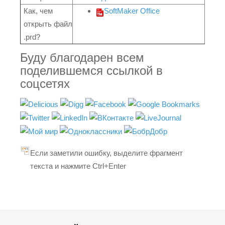
Как, чем
SoftMaker Office
открыть файл
.prd?
Буду благодарен всем
поделившемся ссылкой в
соцсетях
Если заметили ошибку, выделите фрагмент
текста и нажмите Ctrl+Enter