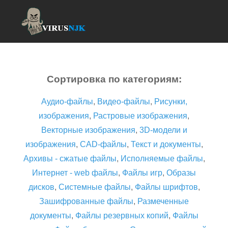
Сортировка по категориям:
Аудио-файлы
,
Видео-файлы
,
Рисунки,
изображения
,
Растровые изображения
,
Векторные изображения
,
3D-модели и
изображения
,
CAD-файлы
,
Текст и документы
,
Архивы - сжатые файлы
,
Исполняемые файлы
,
Интернет - web файлы
,
Файлы игр
,
Образы
дисков
,
Системные файлы
,
Файлы шрифтов
,
Зашифрованные файлы
,
Размеченные
документы
,
Файлы резервных копий
,
Файлы