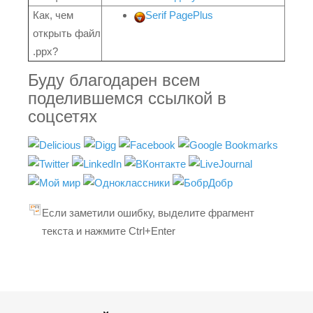
Как, чем
Serif PagePlus
открыть файл
.ppx?
Буду благодарен всем
поделившемся ссылкой в
соцсетях
Если заметили ошибку, выделите фрагмент
текста и нажмите Ctrl+Enter