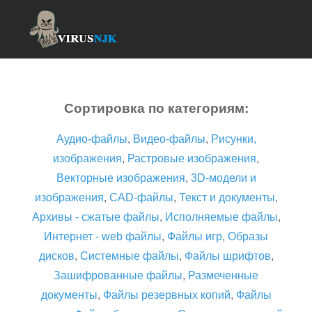
Сортировка по категориям:
Аудио-файлы
,
Видео-файлы
,
Рисунки,
изображения
,
Растровые изображения
,
Векторные изображения
,
3D-модели и
изображения
,
CAD-файлы
,
Текст и документы
,
Архивы - сжатые файлы
,
Исполняемые файлы
,
Интернет - web файлы
,
Файлы игр
,
Образы
дисков
,
Системные файлы
,
Файлы шрифтов
,
Зашифрованные файлы
,
Размеченные
документы
,
Файлы резервных копий
,
Файлы