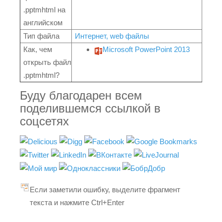
.pptmhtml на
английском
Тип файла
Интернет, web файлы
Как, чем
Microsoft PowerPoint 2013
открыть файл
.pptmhtml?
Буду благодарен всем
поделившемся ссылкой в
соцсетях
Если заметили ошибку, выделите фрагмент
текста и нажмите Ctrl+Enter