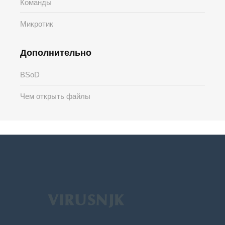
Команды
Микротик
Дополнительно
BSoD
Чем открыть файлы