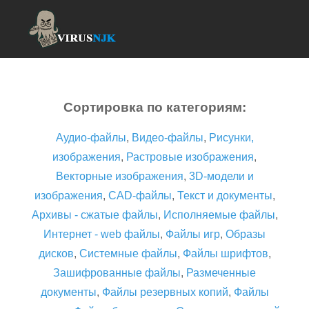
Сортировка по категориям:
Аудио-файлы
,
Видео-файлы
,
Рисунки,
изображения
,
Растровые изображения
,
Векторные изображения
,
3D-модели и
изображения
,
CAD-файлы
,
Текст и документы
,
Архивы - сжатые файлы
,
Исполняемые файлы
,
Интернет - web файлы
,
Файлы игр
,
Образы
дисков
,
Системные файлы
,
Файлы шрифтов
,
Зашифрованные файлы
,
Размеченные
документы
,
Файлы резервных копий
,
Файлы