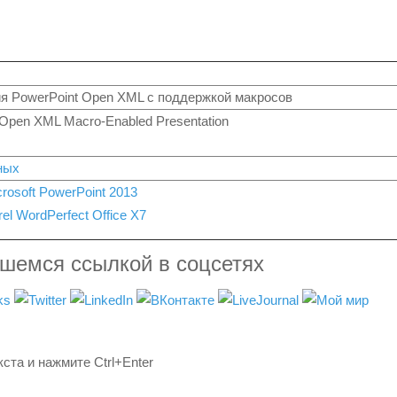
я PowerPoint Open XML с поддержкой макросов
 Open XML Macro-Enabled Presentation
ных
crosoft PowerPoint 2013
el WordPerfect Office X7
вшемся ссылкой в соцсетях
ста и нажмите Ctrl+Enter