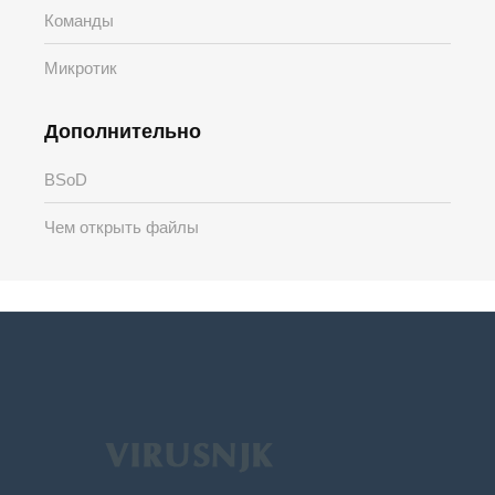
Команды
Микротик
Дополнительно
BSoD
Чем открыть файлы