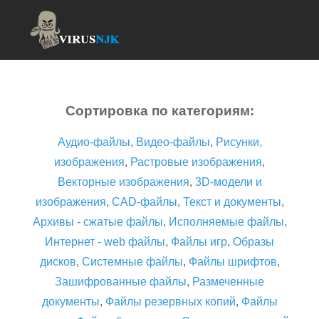
Сортировка по категориям:
Аудио-файлы
,
Видео-файлы
,
Рисунки,
изображения
,
Растровые изображения
,
Векторные изображения
,
3D-модели и
изображения
,
CAD-файлы
,
Текст и документы
,
Архивы - сжатые файлы
,
Исполняемые файлы
,
Интернет - web файлы
,
Файлы игр
,
Образы
дисков
,
Системные файлы
,
Файлы шрифтов
,
Зашифрованные файлы
,
Размеченные
документы
,
Файлы резервных копий
,
Файлы