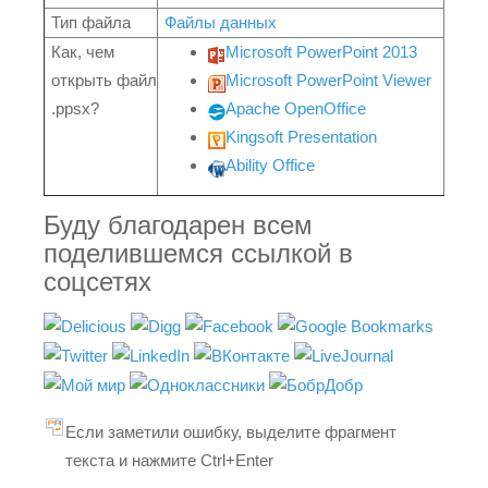
Тип файла
Файлы данных
Как, чем
Microsoft PowerPoint 2013
открыть файл
Microsoft PowerPoint Viewer
.ppsx?
Apache OpenOffice
Kingsoft Presentation
Ability Office
Буду благодарен всем
поделившемся ссылкой в
соцсетях
Если заметили ошибку, выделите фрагмент
текста и нажмите Ctrl+Enter