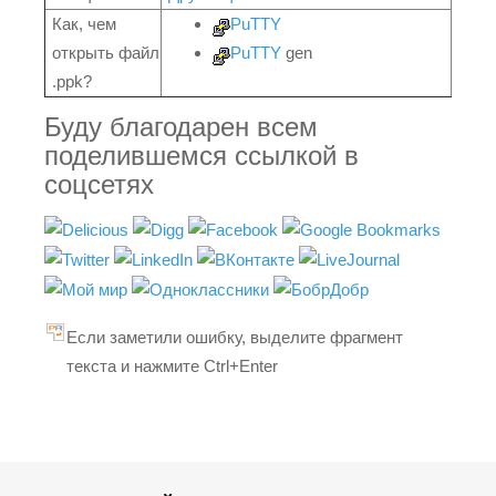
Как, чем
PuTTY
открыть файл
PuTTY
gen
.ppk?
Буду благодарен всем
поделившемся ссылкой в
соцсетях
Если заметили ошибку, выделите фрагмент
текста и нажмите Ctrl+Enter