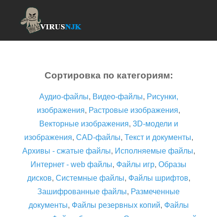
Сортировка по категориям:
Аудио-файлы
,
Видео-файлы
,
Рисунки,
изображения
,
Растровые изображения
,
Векторные изображения
,
3D-модели и
изображения
,
CAD-файлы
,
Текст и документы
,
Архивы - сжатые файлы
,
Исполняемые файлы
,
Интернет - web файлы
,
Файлы игр
,
Образы
дисков
,
Системные файлы
,
Файлы шрифтов
,
Зашифрованные файлы
,
Размеченные
документы
,
Файлы резервных копий
,
Файлы