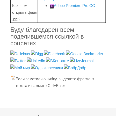
Как, чем
Adobe Premiere Pro CC
открыть файл
.ppj?
Буду благодарен всем
поделившемся ссылкой в
соцсетях
Если заметили ошибку, выделите фрагмент
текста и нажмите Ctrl+Enter