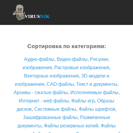
Сортировка по категориям:
Аудио-файлы
,
Видео-файлы
,
Рисунки,
изображения
,
Растровые изображения
,
Векторные изображения
,
3D-модели и
изображения
,
CAD-файлы
,
Текст и документы
,
Архивы - сжатые файлы
,
Исполняемые файлы
,
Интернет - web файлы
,
Файлы игр
,
Образы
дисков
,
Системные файлы
,
Файлы шрифтов
,
Зашифрованные файлы
,
Размеченные
документы
,
Файлы резервных копий
,
Файлы