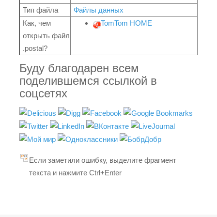
Тип файла
Файлы данных
Как, чем
TomTom HOME
открыть файл
.postal?
Буду благодарен всем
поделившемся ссылкой в
соцсетях
Если заметили ошибку, выделите фрагмент
текста и нажмите Ctrl+Enter