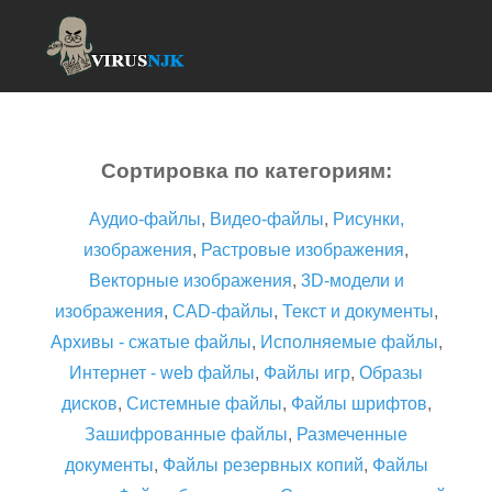
Сортировка по категориям:
Аудио-файлы
,
Видео-файлы
,
Рисунки,
изображения
,
Растровые изображения
,
Векторные изображения
,
3D-модели и
изображения
,
CAD-файлы
,
Текст и документы
,
Архивы - сжатые файлы
,
Исполняемые файлы
,
Интернет - web файлы
,
Файлы игр
,
Образы
дисков
,
Системные файлы
,
Файлы шрифтов
,
Зашифрованные файлы
,
Размеченные
документы
,
Файлы резервных копий
,
Файлы