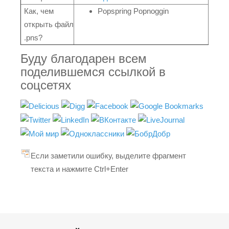
Как, чем
Popspring Popnoggin
открыть файл
.pns?
Буду благодарен всем
поделившемся ссылкой в
соцсетях
Если заметили ошибку, выделите фрагмент
текста и нажмите Ctrl+Enter