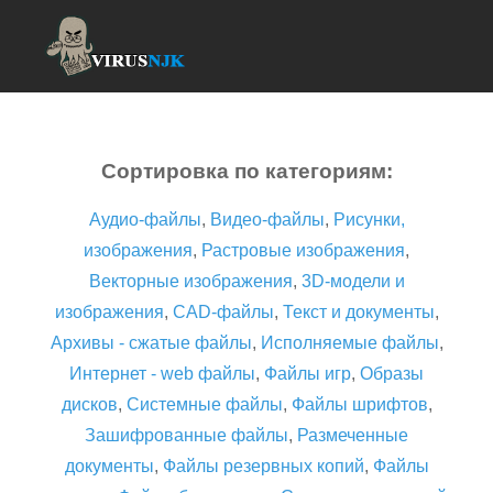
Сортировка по категориям:
Аудио-файлы
,
Видео-файлы
,
Рисунки,
изображения
,
Растровые изображения
,
Векторные изображения
,
3D-модели и
изображения
,
CAD-файлы
,
Текст и документы
,
Архивы - сжатые файлы
,
Исполняемые файлы
,
Интернет - web файлы
,
Файлы игр
,
Образы
дисков
,
Системные файлы
,
Файлы шрифтов
,
Зашифрованные файлы
,
Размеченные
документы
,
Файлы резервных копий
,
Файлы