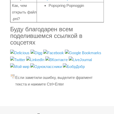
Как, чем
Popspring Popnoggin
открыть файл
.pni?
Буду благодарен всем
поделившемся ссылкой в
соцсетях
Если заметили ошибку, выделите фрагмент
текста и нажмите Ctrl+Enter