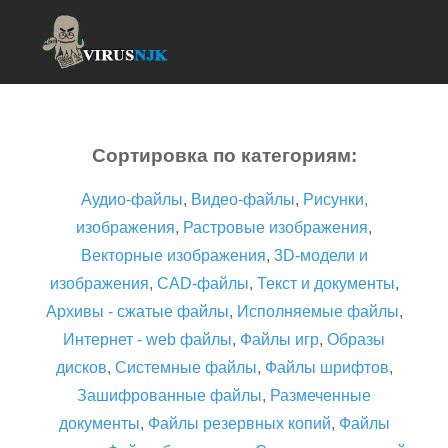
Сортировка по категориям:
Аудио-файлы
,
Видео-файлы
,
Рисунки,
изображения
,
Растровые изображения
,
Векторные изображения
,
3D-модели и
изображения
,
CAD-файлы
,
Текст и документы
,
Архивы - сжатые файлы
,
Исполняемые файлы
,
Интернет - web файлы
,
Файлы игр
,
Образы
дисков
,
Системные файлы
,
Файлы шрифтов
,
Зашифрованные файлы
,
Размеченные
документы
,
Файлы резервных копий
,
Файлы