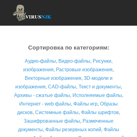
Сортировка по категориям:
Аудио-файлы
,
Видео-файлы
,
Рисунки,
изображения
,
Растровые изображения
,
Векторные изображения
,
3D-модели и
изображения
,
CAD-файлы
,
Текст и документы
,
Архивы - сжатые файлы
,
Исполняемые файлы
,
Интернет - web файлы
,
Файлы игр
,
Образы
дисков
,
Системные файлы
,
Файлы шрифтов
,
Зашифрованные файлы
,
Размеченные
документы
,
Файлы резервных копий
,
Файлы