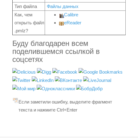
Тип файла
Файлы данных
Как, чем
Calibre
открыть файл
eReader
.pmlz?
Буду благодарен всем
поделившемся ссылкой в
соцсетях
Если заметили ошибку, выделите фрагмент
текста и нажмите Ctrl+Enter