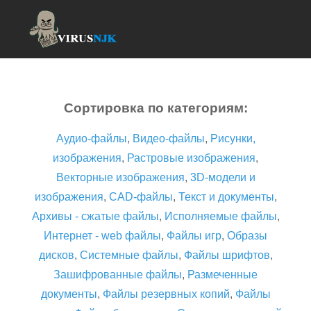
Сортировка по категориям:
Аудио-файлы
,
Видео-файлы
,
Рисунки,
изображения
,
Растровые изображения
,
Векторные изображения
,
3D-модели и
изображения
,
CAD-файлы
,
Текст и документы
,
Архивы - сжатые файлы
,
Исполняемые файлы
,
Интернет - web файлы
,
Файлы игр
,
Образы
дисков
,
Системные файлы
,
Файлы шрифтов
,
Зашифрованные файлы
,
Размеченные
документы
,
Файлы резервных копий
,
Файлы