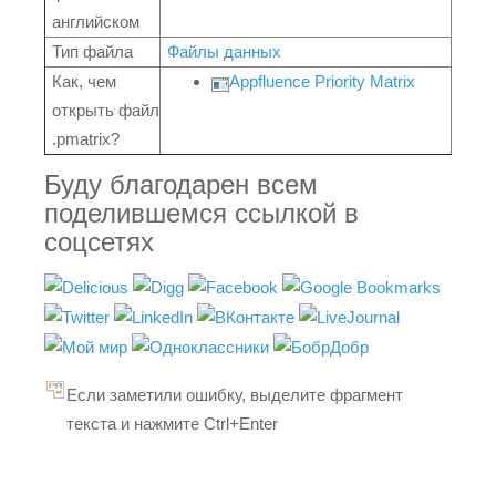
английском
Тип файла
Файлы данных
Как, чем
Appfluence Priority Matrix
открыть файл
.pmatrix?
Буду благодарен всем
поделившемся ссылкой в
соцсетях
Если заметили ошибку, выделите фрагмент
текста и нажмите Ctrl+Enter