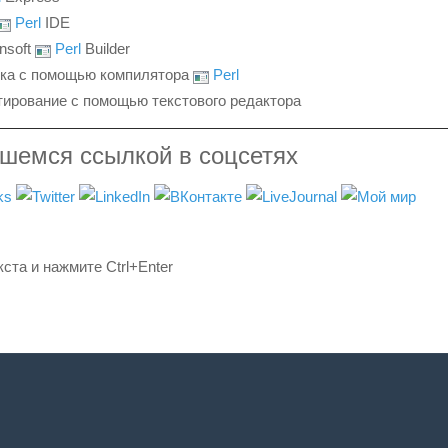
Perl
IDE
onsoft
Perl
Builder
зка с помощью компилятора
Perl
тирование с помощью текстового редактора
вшемся ссылкой в соцсетях
ста и нажмите Ctrl+Enter