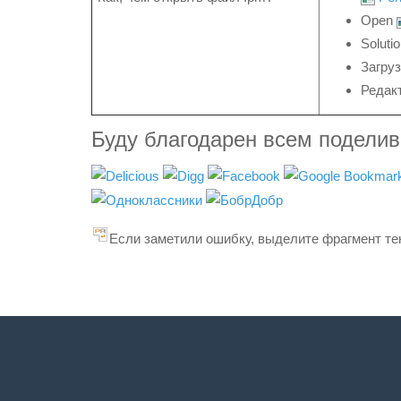
Open
Soluti
Загру
Редак
Буду благодарен всем подели
Если заметили ошибку, выделите фрагмент тек