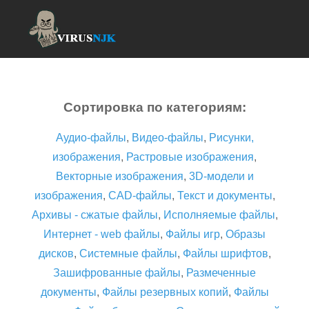
Сортировка по категориям:
Аудио-файлы
,
Видео-файлы
,
Рисунки,
изображения
,
Растровые изображения
,
Векторные изображения
,
3D-модели и
изображения
,
CAD-файлы
,
Текст и документы
,
Архивы - сжатые файлы
,
Исполняемые файлы
,
Интернет - web файлы
,
Файлы игр
,
Образы
дисков
,
Системные файлы
,
Файлы шрифтов
,
Зашифрованные файлы
,
Размеченные
документы
,
Файлы резервных копий
,
Файлы