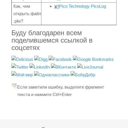
Как, чем
Pico Technology PicoLog
открыть файл
.plw?
Буду благодарен всем
поделившемся ссылкой в
соцсетях
Если заметили ошибку, выделите фрагмент
текста и нажмите Ctrl+Enter