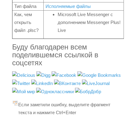
Тип файла
Исполняемые файлы
Как, чем
Microsoft Live Messenger с
открыть
дополнением Messenger Plus!
файл .plsc?
Live
Буду благодарен всем
поделившемся ссылкой в
соцсетях
Если заметили ошибку, выделите фрагмент
текста и нажмите Ctrl+Enter