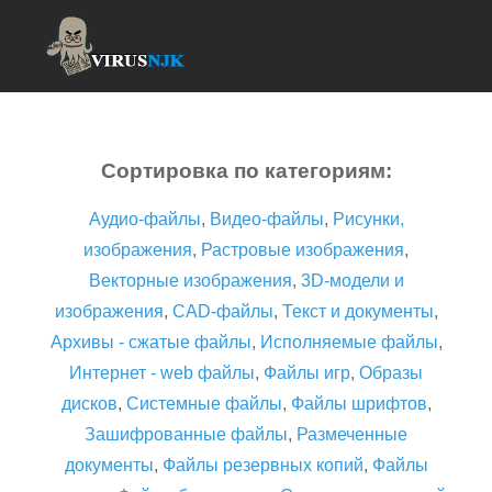
Сортировка по категориям:
Аудио-файлы
,
Видео-файлы
,
Рисунки,
изображения
,
Растровые изображения
,
Векторные изображения
,
3D-модели и
изображения
,
CAD-файлы
,
Текст и документы
,
Архивы - сжатые файлы
,
Исполняемые файлы
,
Интернет - web файлы
,
Файлы игр
,
Образы
дисков
,
Системные файлы
,
Файлы шрифтов
,
Зашифрованные файлы
,
Размеченные
документы
,
Файлы резервных копий
,
Файлы