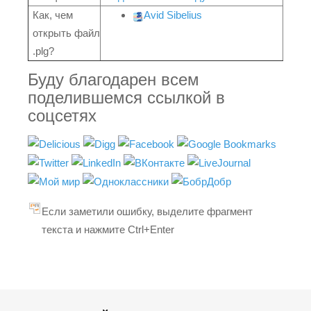
Как, чем
Avid Sibelius
открыть файл
.plg?
Буду благодарен всем
поделившемся ссылкой в
соцсетях
Если заметили ошибку, выделите фрагмент
текста и нажмите Ctrl+Enter