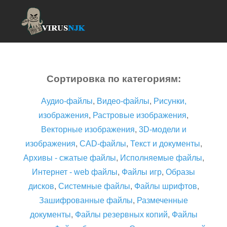
Сортировка по категориям:
Аудио-файлы
,
Видео-файлы
,
Рисунки,
изображения
,
Растровые изображения
,
Векторные изображения
,
3D-модели и
изображения
,
CAD-файлы
,
Текст и документы
,
Архивы - сжатые файлы
,
Исполняемые файлы
,
Интернет - web файлы
,
Файлы игр
,
Образы
дисков
,
Системные файлы
,
Файлы шрифтов
,
Зашифрованные файлы
,
Размеченные
документы
,
Файлы резервных копий
,
Файлы