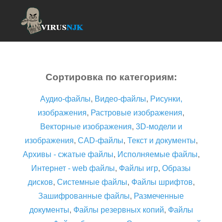
Сортировка по категориям:
Аудио-файлы
,
Видео-файлы
,
Рисунки,
изображения
,
Растровые изображения
,
Векторные изображения
,
3D-модели и
изображения
,
CAD-файлы
,
Текст и документы
,
Архивы - сжатые файлы
,
Исполняемые файлы
,
Интернет - web файлы
,
Файлы игр
,
Образы
дисков
,
Системные файлы
,
Файлы шрифтов
,
Зашифрованные файлы
,
Размеченные
документы
,
Файлы резервных копий
,
Файлы