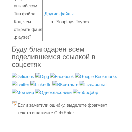
английском
Тип файла
Другие файлы
Как, чем
Souptoys Toybox
открыть файл
.playset?
Буду благодарен всем
поделившемся ссылкой в
соцсетях
Если заметили ошибку, выделите фрагмент
текста и нажмите Ctrl+Enter