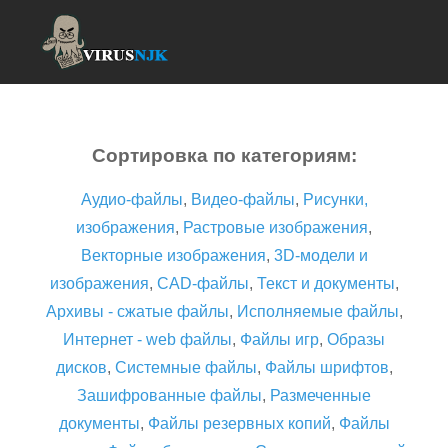
Сортировка по категориям:
Аудио-файлы
,
Видео-файлы
,
Рисунки,
изображения
,
Растровые изображения
,
Векторные изображения
,
3D-модели и
изображения
,
CAD-файлы
,
Текст и документы
,
Архивы - сжатые файлы
,
Исполняемые файлы
,
Интернет - web файлы
,
Файлы игр
,
Образы
дисков
,
Системные файлы
,
Файлы шрифтов
,
Зашифрованные файлы
,
Размеченные
документы
,
Файлы резервных копий
,
Файлы