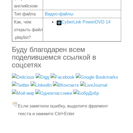
английском
Тип файла
Видео-файлы
Как, чем
CyberLink PowerDVD 14
открыть файл
.playlist?
Буду благодарен всем
поделившемся ссылкой в
соцсетях
Если заметили ошибку, выделите фрагмент
текста и нажмите Ctrl+Enter