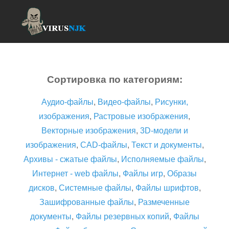
Сортировка по категориям:
Аудио-файлы
,
Видео-файлы
,
Рисунки,
изображения
,
Растровые изображения
,
Векторные изображения
,
3D-модели и
изображения
,
CAD-файлы
,
Текст и документы
,
Архивы - сжатые файлы
,
Исполняемые файлы
,
Интернет - web файлы
,
Файлы игр
,
Образы
дисков
,
Системные файлы
,
Файлы шрифтов
,
Зашифрованные файлы
,
Размеченные
документы
,
Файлы резервных копий
,
Файлы