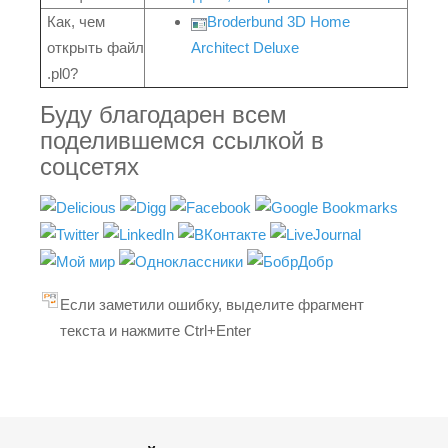
Как, чем
Broderbund 3D Home
открыть файл
Architect Deluxe
.pl0?
Буду благодарен всем
поделившемся ссылкой в
соцсетях
Если заметили ошибку, выделите фрагмент
текста и нажмите Ctrl+Enter