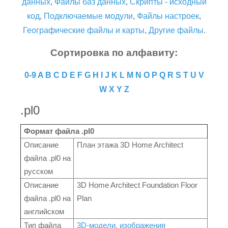
данных
,
Файлы баз данных
,
Скрипты - исходный
код
,
Подключаемые модули
,
Файлы настроек
,
Географические файлы и карты
,
Другие файлы
.
Сортировка по алфавиту:
0-9
A
B
C
D
E
F
G
H
I
J
K
L
M
N
O
P
Q
R
S
T
U
V
W
X
Y
Z
.pl0
Формат файла .pl0
Описание
План этажа 3D Home Architect
файла .pl0 на
русском
Описание
3D Home Architect Foundation Floor
файла .pl0 на
Plan
английском
Тип файла
3D-модели, изображения