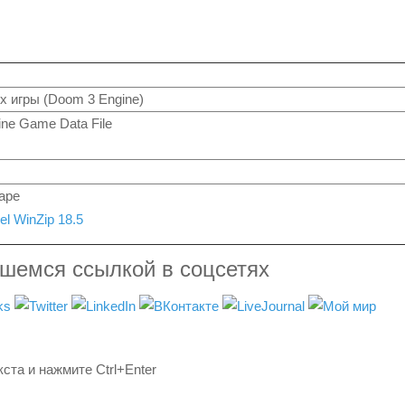
 игры (Doom 3 Engine)
ne Game Data File
ape
el WinZip 18.5
вшемся ссылкой в соцсетях
ста и нажмите Ctrl+Enter