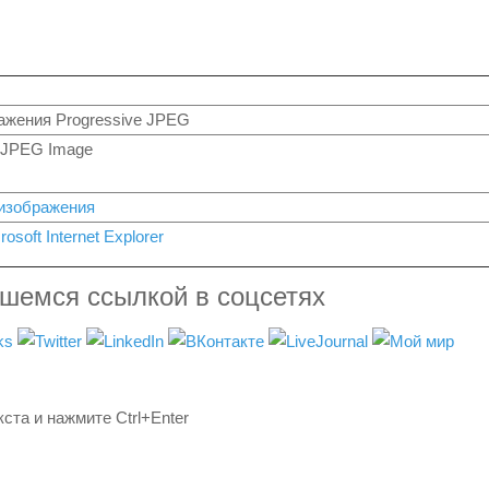
ажения Progressive JPEG
e JPEG Image
изображения
rosoft Internet Explorer
вшемся ссылкой в соцсетях
ста и нажмите Ctrl+Enter