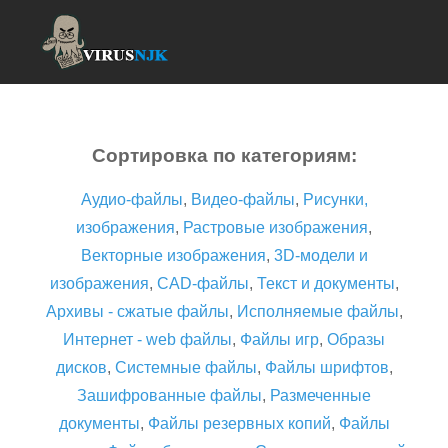
Сортировка по категориям:
Аудио-файлы
,
Видео-файлы
,
Рисунки,
изображения
,
Растровые изображения
,
Векторные изображения
,
3D-модели и
изображения
,
CAD-файлы
,
Текст и документы
,
Архивы - сжатые файлы
,
Исполняемые файлы
,
Интернет - web файлы
,
Файлы игр
,
Образы
дисков
,
Системные файлы
,
Файлы шрифтов
,
Зашифрованные файлы
,
Размеченные
документы
,
Файлы резервных копий
,
Файлы