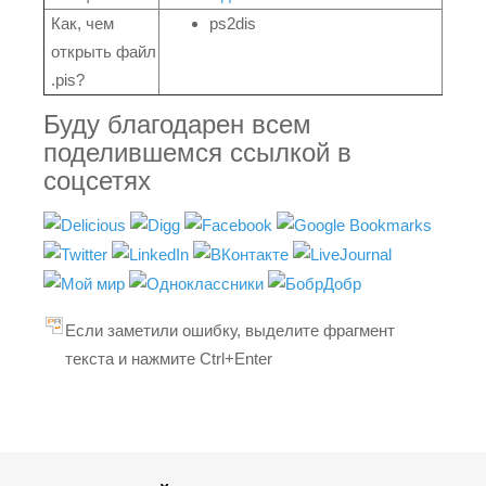
Как, чем
ps2dis
открыть файл
.pis?
Буду благодарен всем
поделившемся ссылкой в
соцсетях
Если заметили ошибку, выделите фрагмент
текста и нажмите Ctrl+Enter