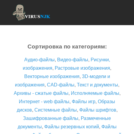
Сортировка по категориям:
Аудио-файлы
,
Видео-файлы
,
Рисунки,
изображения
,
Растровые изображения
,
Векторные изображения
,
3D-модели и
изображения
,
CAD-файлы
,
Текст и документы
,
Архивы - сжатые файлы
,
Исполняемые файлы
,
Интернет - web файлы
,
Файлы игр
,
Образы
дисков
,
Системные файлы
,
Файлы шрифтов
,
Зашифрованные файлы
,
Размеченные
документы
,
Файлы резервных копий
,
Файлы