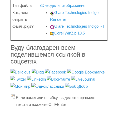
Тип файла
3D-модели, изображения
Как, чем
Glare Technologies Indigo
открыть
Renderer
файл .pigs?
Glare Technologies Indigo RT
Corel WinZip 18.5
Буду благодарен всем
поделившемся ссылкой в
соцсетях
Если заметили ошибку, выделите фрагмент
текста и нажмите Ctrl+Enter