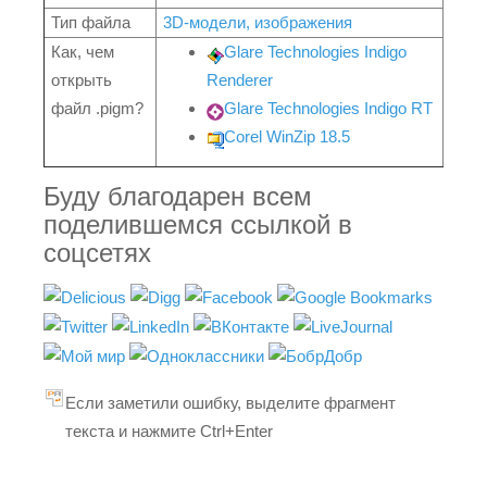
Тип файла
3D-модели, изображения
Как, чем
Glare Technologies Indigo
открыть
Renderer
файл .pigm?
Glare Technologies Indigo RT
Corel WinZip 18.5
Буду благодарен всем
поделившемся ссылкой в
соцсетях
Если заметили ошибку, выделите фрагмент
текста и нажмите Ctrl+Enter