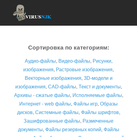
Сортировка по категориям:
Аудио-файлы
,
Видео-файлы
,
Рисунки,
изображения
,
Растровые изображения
,
Векторные изображения
,
3D-модели и
изображения
,
CAD-файлы
,
Текст и документы
,
Архивы - сжатые файлы
,
Исполняемые файлы
,
Интернет - web файлы
,
Файлы игр
,
Образы
дисков
,
Системные файлы
,
Файлы шрифтов
,
Зашифрованные файлы
,
Размеченные
документы
,
Файлы резервных копий
,
Файлы