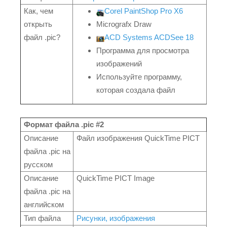
Как, чем
Corel PaintShop Pro X6
открыть
Micrografx Draw
файл .pic?
ACD Systems ACDSee 18
Программа для просмотра
изображений
Используйте программу,
которая создала файл
Формат файла .pic #2
Описание
Файл изображения QuickTime PICT
файла .pic на
русском
Описание
QuickTime PICT Image
файла .pic на
английском
Тип файла
Рисунки, изображения