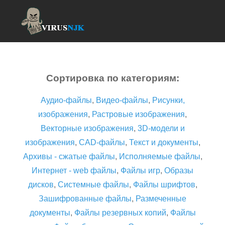
Сортировка по категориям:
Аудио-файлы
,
Видео-файлы
,
Рисунки,
изображения
,
Растровые изображения
,
Векторные изображения
,
3D-модели и
изображения
,
CAD-файлы
,
Текст и документы
,
Архивы - сжатые файлы
,
Исполняемые файлы
,
Интернет - web файлы
,
Файлы игр
,
Образы
дисков
,
Системные файлы
,
Файлы шрифтов
,
Зашифрованные файлы
,
Размеченные
документы
,
Файлы резервных копий
,
Файлы