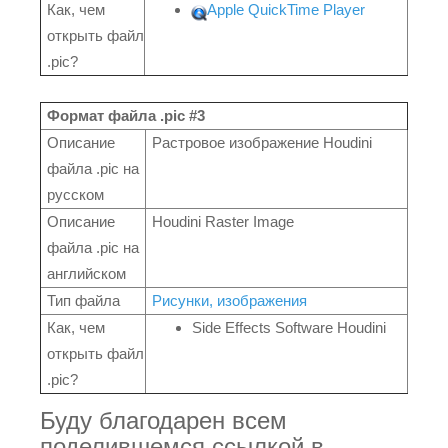
Как, чем
Apple QuickTime Player
открыть файл
.pic?
Формат файла .pic #3
Описание
Растровое изображение Houdini
файла .pic на
русском
Описание
Houdini Raster Image
файла .pic на
английском
Тип файла
Рисунки, изображения
Как, чем
Side Effects Software Houdini
открыть файл
.pic?
Буду благодарен всем
поделившемся ссылкой в