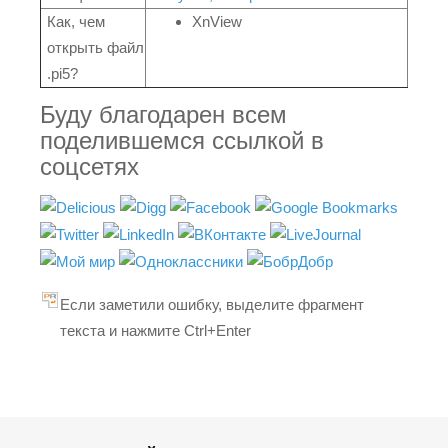
Как, чем
XnView
открыть файл
.pi5?
Буду благодарен всем
поделившемся ссылкой в
соцсетях
Если заметили ошибку, выделите фрагмент
текста и нажмите Ctrl+Enter