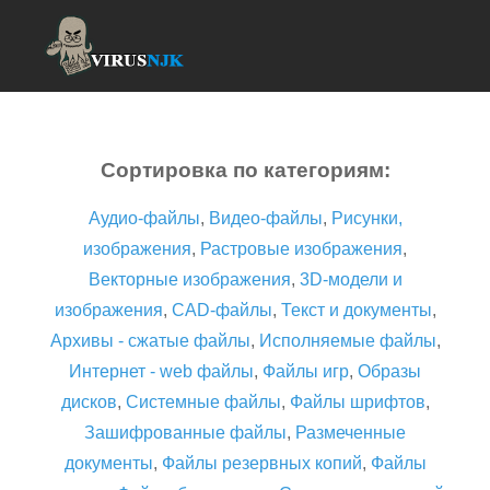
Сортировка по категориям:
Аудио-файлы
,
Видео-файлы
,
Рисунки,
изображения
,
Растровые изображения
,
Векторные изображения
,
3D-модели и
изображения
,
CAD-файлы
,
Текст и документы
,
Архивы - сжатые файлы
,
Исполняемые файлы
,
Интернет - web файлы
,
Файлы игр
,
Образы
дисков
,
Системные файлы
,
Файлы шрифтов
,
Зашифрованные файлы
,
Размеченные
документы
,
Файлы резервных копий
,
Файлы