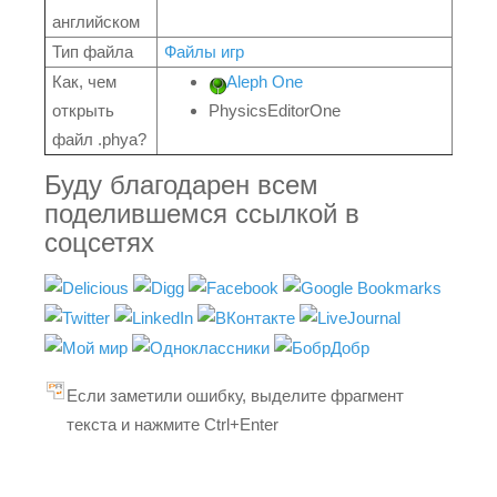
английском
Тип файла
Файлы игр
Как, чем
Aleph One
открыть
PhysicsEditorOne
файл .phya?
Буду благодарен всем
поделившемся ссылкой в
соцсетях
Если заметили ошибку, выделите фрагмент
текста и нажмите Ctrl+Enter