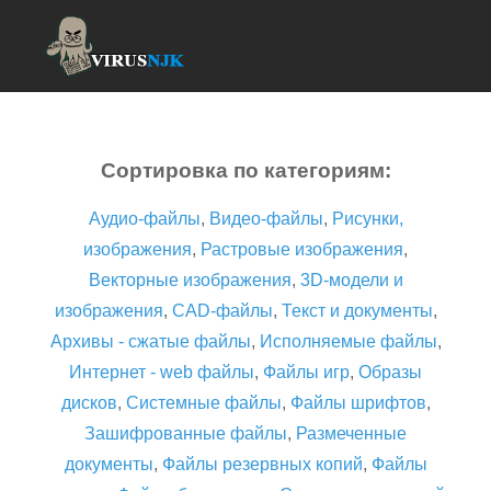
Сортировка по категориям:
Аудио-файлы
,
Видео-файлы
,
Рисунки,
изображения
,
Растровые изображения
,
Векторные изображения
,
3D-модели и
изображения
,
CAD-файлы
,
Текст и документы
,
Архивы - сжатые файлы
,
Исполняемые файлы
,
Интернет - web файлы
,
Файлы игр
,
Образы
дисков
,
Системные файлы
,
Файлы шрифтов
,
Зашифрованные файлы
,
Размеченные
документы
,
Файлы резервных копий
,
Файлы