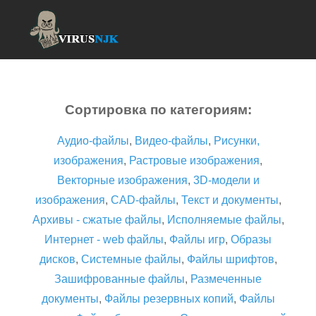
Сортировка по категориям:
Аудио-файлы
,
Видео-файлы
,
Рисунки,
изображения
,
Растровые изображения
,
Векторные изображения
,
3D-модели и
изображения
,
CAD-файлы
,
Текст и документы
,
Архивы - сжатые файлы
,
Исполняемые файлы
,
Интернет - web файлы
,
Файлы игр
,
Образы
дисков
,
Системные файлы
,
Файлы шрифтов
,
Зашифрованные файлы
,
Размеченные
документы
,
Файлы резервных копий
,
Файлы