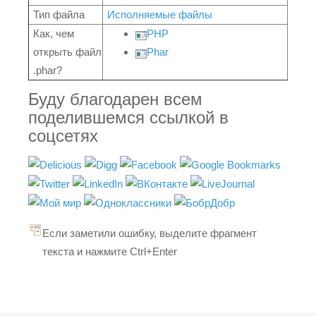
Тип файла
Исполняемые файлы
Как, чем
PHP
открыть файл
Phar
.phar?
Буду благодарен всем
поделившемся ссылкой в
соцсетях
Если заметили ошибку, выделите фрагмент
текста и нажмите Ctrl+Enter