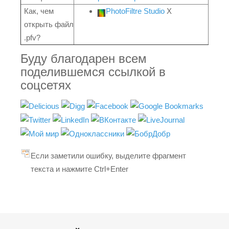
Как, чем
PhotoFiltre Studio
X
открыть файл
.pfv?
Буду благодарен всем
поделившемся ссылкой в
соцсетях
Если заметили ошибку, выделите фрагмент
текста и нажмите Ctrl+Enter