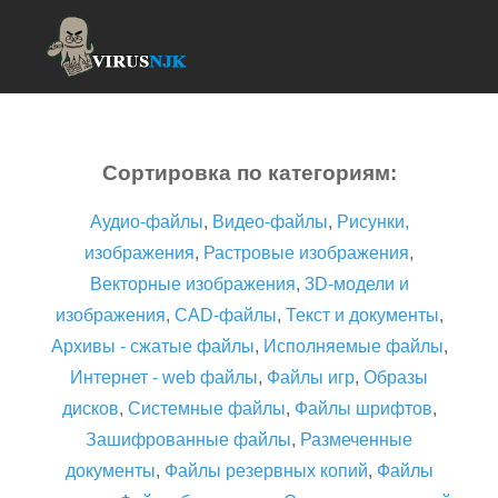
Сортировка по категориям:
Аудио-файлы
,
Видео-файлы
,
Рисунки,
изображения
,
Растровые изображения
,
Векторные изображения
,
3D-модели и
изображения
,
CAD-файлы
,
Текст и документы
,
Архивы - сжатые файлы
,
Исполняемые файлы
,
Интернет - web файлы
,
Файлы игр
,
Образы
дисков
,
Системные файлы
,
Файлы шрифтов
,
Зашифрованные файлы
,
Размеченные
документы
,
Файлы резервных копий
,
Файлы