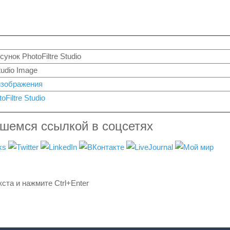
унок PhotoFiltre Studio
tudio Image
изображения
oFiltre Studio
вшемся ссылкой в соцсетях
ста и нажмите Ctrl+Enter