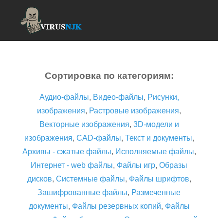
Сортировка по категориям:
Аудио-файлы
,
Видео-файлы
,
Рисунки,
изображения
,
Растровые изображения
,
Векторные изображения
,
3D-модели и
изображения
,
CAD-файлы
,
Текст и документы
,
Архивы - сжатые файлы
,
Исполняемые файлы
,
Интернет - web файлы
,
Файлы игр
,
Образы
дисков
,
Системные файлы
,
Файлы шрифтов
,
Зашифрованные файлы
,
Размеченные
документы
,
Файлы резервных копий
,
Файлы