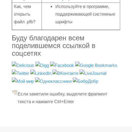
Как, чем
Используйте в программе,
открыть
поддерживающей системные
файл .pfb?
шрифты
Буду благодарен всем
поделившемся ссылкой в
соцсетях
Если заметили ошибку, выделите фрагмент
текста и нажмите Ctrl+Enter