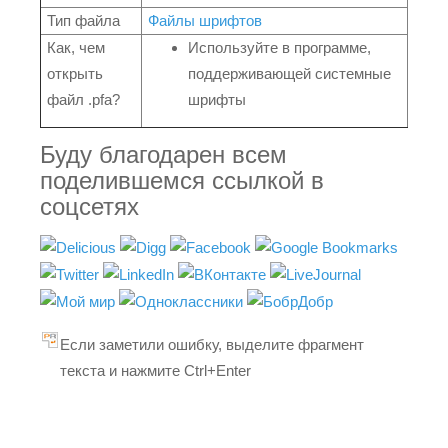
Тип файла
Файлы шрифтов
Как, чем
Используйте в программе,
открыть
поддерживающей системные
файл .pfa?
шрифты
Буду благодарен всем
поделившемся ссылкой в
соцсетях
Если заметили ошибку, выделите фрагмент
текста и нажмите Ctrl+Enter