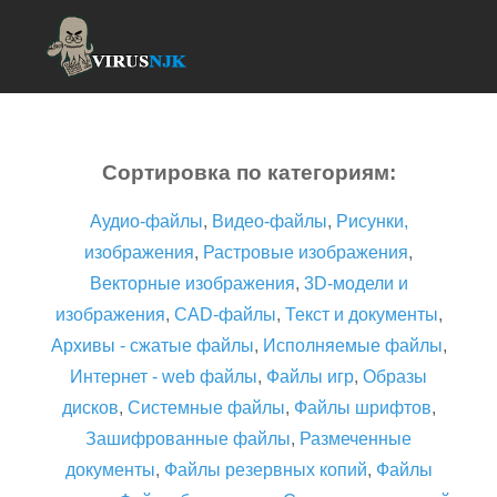
Сортировка по категориям:
Аудио-файлы
,
Видео-файлы
,
Рисунки,
изображения
,
Растровые изображения
,
Векторные изображения
,
3D-модели и
изображения
,
CAD-файлы
,
Текст и документы
,
Архивы - сжатые файлы
,
Исполняемые файлы
,
Интернет - web файлы
,
Файлы игр
,
Образы
дисков
,
Системные файлы
,
Файлы шрифтов
,
Зашифрованные файлы
,
Размеченные
документы
,
Файлы резервных копий
,
Файлы