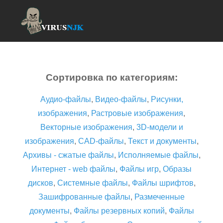
Сортировка по категориям:
Аудио-файлы
,
Видео-файлы
,
Рисунки,
изображения
,
Растровые изображения
,
Векторные изображения
,
3D-модели и
изображения
,
CAD-файлы
,
Текст и документы
,
Архивы - сжатые файлы
,
Исполняемые файлы
,
Интернет - web файлы
,
Файлы игр
,
Образы
дисков
,
Системные файлы
,
Файлы шрифтов
,
Зашифрованные файлы
,
Размеченные
документы
,
Файлы резервных копий
,
Файлы