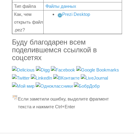
Тип файла
Файлы данных
Как, чем
Prezi Desktop
открыть файл
.pez?
Буду благодарен всем
поделившемся ссылкой в
соцсетях
Если заметили ошибку, выделите фрагмент
текста и нажмите Ctrl+Enter