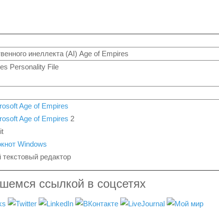
венного инеллекта (AI) Age of Empires
es Personality File
rosoft Age of Empires
rosoft Age of Empires
2
it
кнот Windows
й текстовый редактор
вшемся ссылкой в соцсетях