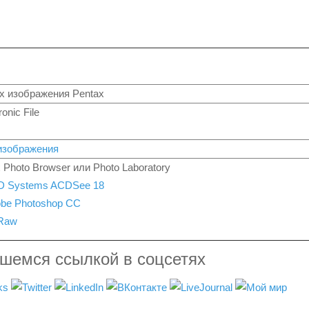
х изображения Pentax
onic File
изображения
 Photo Browser или Photo Laboratory
D Systems ACDSee 18
be Photoshop CC
Raw
вшемся ссылкой в соцсетях