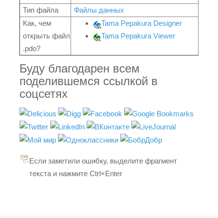
Тип файла
Файлы данных
Как, чем
Tama Pepakura Designer
открыть файл
Tama Pepakura Viewer
.pdo?
Буду благодарен всем
поделившемся ссылкой в
соцсетях
Если заметили ошибку, выделите фрагмент
текста и нажмите Ctrl+Enter