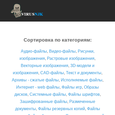
Сортировка по категориям:
Аудио-файлы
,
Видео-файлы
,
Рисунки,
изображения
,
Растровые изображения
,
Векторные изображения
,
3D-модели и
изображения
,
CAD-файлы
,
Текст и документы
,
Архивы - сжатые файлы
,
Исполняемые файлы
,
Интернет - web файлы
,
Файлы игр
,
Образы
дисков
,
Системные файлы
,
Файлы шрифтов
,
Зашифрованные файлы
,
Размеченные
документы
,
Файлы резервных копий
,
Файлы