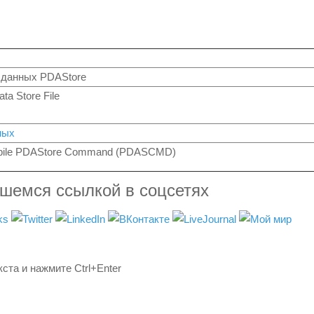
данных PDAStore
ta Store File
ных
bile PDAStore Command (PDASCMD)
вшемся ссылкой в соцсетях
ста и нажмите Ctrl+Enter