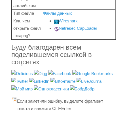
английском
Тип файла
Файлы данных
Как, чем
Wireshark
открыть файл
Netresec CapLoader
.pcapng?
Буду благодарен всем
поделившемся ссылкой в
соцсетях
Если заметили ошибку, выделите фрагмент
текста и нажмите Ctrl+Enter