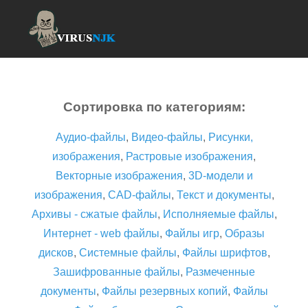
Сортировка по категориям:
Аудио-файлы
,
Видео-файлы
,
Рисунки,
изображения
,
Растровые изображения
,
Векторные изображения
,
3D-модели и
изображения
,
CAD-файлы
,
Текст и документы
,
Архивы - сжатые файлы
,
Исполняемые файлы
,
Интернет - web файлы
,
Файлы игр
,
Образы
дисков
,
Системные файлы
,
Файлы шрифтов
,
Зашифрованные файлы
,
Размеченные
документы
,
Файлы резервных копий
,
Файлы