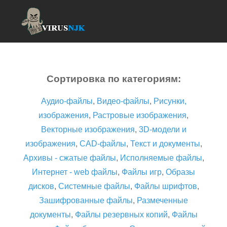
Сортировка по категориям:
Аудио-файлы
,
Видео-файлы
,
Рисунки,
изображения
,
Растровые изображения
,
Векторные изображения
,
3D-модели и
изображения
,
CAD-файлы
,
Текст и документы
,
Архивы - сжатые файлы
,
Исполняемые файлы
,
Интернет - web файлы
,
Файлы игр
,
Образы
дисков
,
Системные файлы
,
Файлы шрифтов
,
Зашифрованные файлы
,
Размеченные
документы
,
Файлы резервных копий
,
Файлы