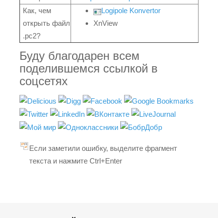
Как, чем
Logipole Konvertor
открыть файл
XnView
.pc2?
Буду благодарен всем
поделившемся ссылкой в
соцсетях
Если заметили ошибку, выделите фрагмент
текста и нажмите Ctrl+Enter