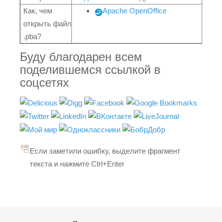
Как, чем
Apache OpenOffice
открыть файл
.pba?
Буду благодарен всем
поделившемся ссылкой в
соцсетях
Если заметили ошибку, выделите фрагмент
текста и нажмите Ctrl+Enter