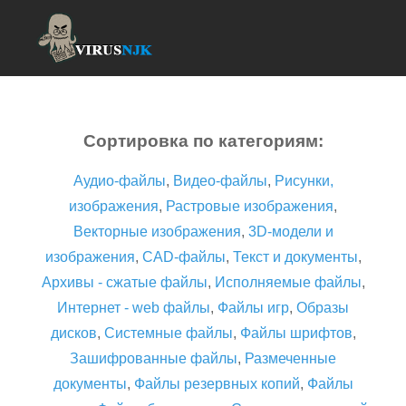
Сортировка по категориям:
Аудио-файлы
,
Видео-файлы
,
Рисунки,
изображения
,
Растровые изображения
,
Векторные изображения
,
3D-модели и
изображения
,
CAD-файлы
,
Текст и документы
,
Архивы - сжатые файлы
,
Исполняемые файлы
,
Интернет - web файлы
,
Файлы игр
,
Образы
дисков
,
Системные файлы
,
Файлы шрифтов
,
Зашифрованные файлы
,
Размеченные
документы
,
Файлы резервных копий
,
Файлы