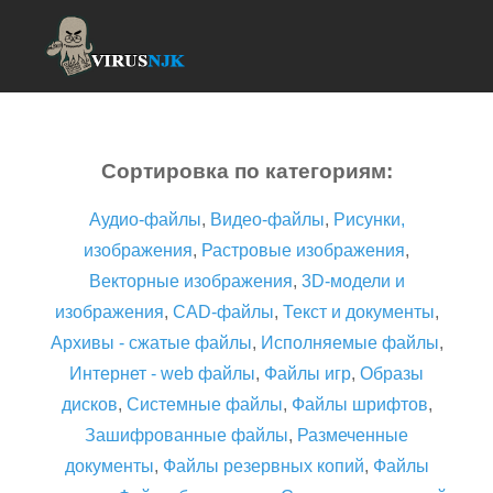
Сортировка по категориям:
Аудио-файлы
,
Видео-файлы
,
Рисунки,
изображения
,
Растровые изображения
,
Векторные изображения
,
3D-модели и
изображения
,
CAD-файлы
,
Текст и документы
,
Архивы - сжатые файлы
,
Исполняемые файлы
,
Интернет - web файлы
,
Файлы игр
,
Образы
дисков
,
Системные файлы
,
Файлы шрифтов
,
Зашифрованные файлы
,
Размеченные
документы
,
Файлы резервных копий
,
Файлы