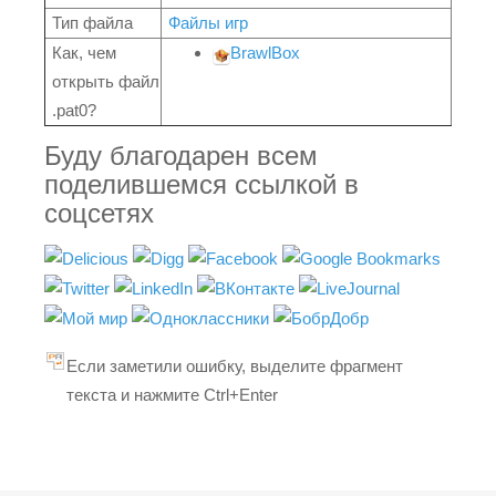
Тип файла
Файлы игр
Как, чем
BrawlBox
открыть файл
.pat0?
Буду благодарен всем
поделившемся ссылкой в
соцсетях
Если заметили ошибку, выделите фрагмент
текста и нажмите Ctrl+Enter