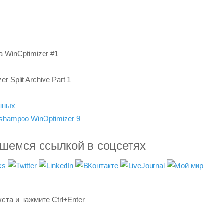
а WinOptimizer #1
er Split Archive Part 1
нных
shampoo WinOptimizer 9
вшемся ссылкой в соцсетях
ста и нажмите Ctrl+Enter