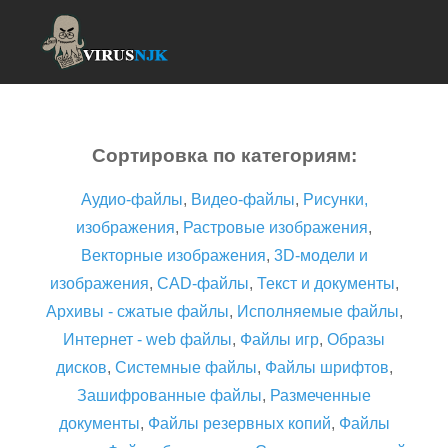
Сортировка по категориям:
Аудио-файлы
,
Видео-файлы
,
Рисунки,
изображения
,
Растровые изображения
,
Векторные изображения
,
3D-модели и
изображения
,
CAD-файлы
,
Текст и документы
,
Архивы - сжатые файлы
,
Исполняемые файлы
,
Интернет - web файлы
,
Файлы игр
,
Образы
дисков
,
Системные файлы
,
Файлы шрифтов
,
Зашифрованные файлы
,
Размеченные
документы
,
Файлы резервных копий
,
Файлы