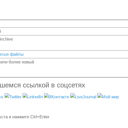
8
Archive
жатые файлы
или более новый
вшемся ссылкой в соцсетях
ста и нажмите Ctrl+Enter