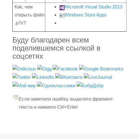
Как, чем
Microsoft Visual Studio 2013
открыть файл
Windows Store Apps
.p7x?
Буду благодарен всем
поделившемся ссылкой в
соцсетях
Если заметили ошибку, выделите фрагмент
текста и нажмите Ctrl+Enter