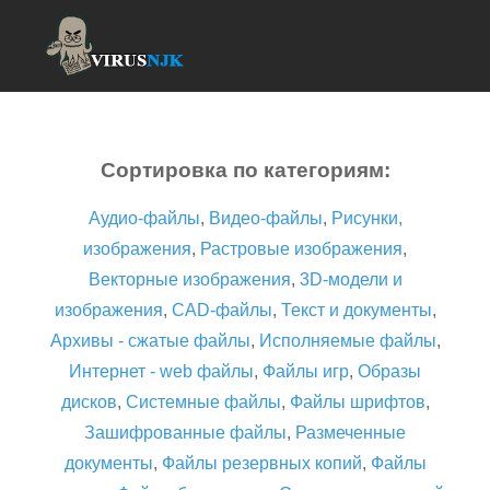
Сортировка по категориям:
Аудио-файлы
,
Видео-файлы
,
Рисунки,
изображения
,
Растровые изображения
,
Векторные изображения
,
3D-модели и
изображения
,
CAD-файлы
,
Текст и документы
,
Архивы - сжатые файлы
,
Исполняемые файлы
,
Интернет - web файлы
,
Файлы игр
,
Образы
дисков
,
Системные файлы
,
Файлы шрифтов
,
Зашифрованные файлы
,
Размеченные
документы
,
Файлы резервных копий
,
Файлы