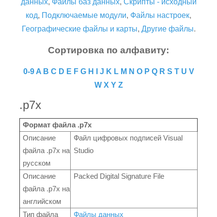
данных
,
Файлы баз данных
,
Скрипты - исходный
код
,
Подключаемые модули
,
Файлы настроек
,
Географические файлы и карты
,
Другие файлы
.
Сортировка по алфавиту:
0-9
A
B
C
D
E
F
G
H
I
J
K
L
M
N
O
P
Q
R
S
T
U
V
W
X
Y
Z
.p7x
Формат файла .p7x
Описание
Файл цифровых подписей Visual
файла .p7x на
Studio
русском
Описание
Packed Digital Signature File
файла .p7x на
английском
Тип файла
Файлы данных