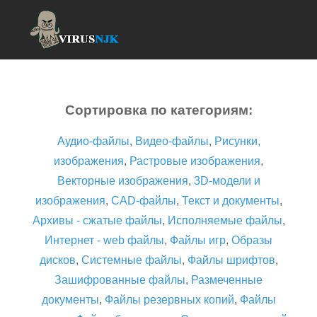
Сортировка по категориям:
Аудио-файлы
,
Видео-файлы
,
Рисунки,
изображения
,
Растровые изображения
,
Векторные изображения
,
3D-модели и
изображения
,
CAD-файлы
,
Текст и документы
,
Архивы - сжатые файлы
,
Исполняемые файлы
,
Интернет - web файлы
,
Файлы игр
,
Образы
дисков
,
Системные файлы
,
Файлы шрифтов
,
Зашифрованные файлы
,
Размеченные
документы
,
Файлы резервных копий
,
Файлы