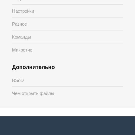
Настройки
Разное
Команды
Микротик
Дополнительно
BSoD
Чем открыть файлы