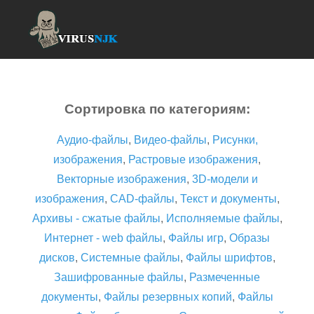
Сортировка по категориям:
Аудио-файлы
,
Видео-файлы
,
Рисунки,
изображения
,
Растровые изображения
,
Векторные изображения
,
3D-модели и
изображения
,
CAD-файлы
,
Текст и документы
,
Архивы - сжатые файлы
,
Исполняемые файлы
,
Интернет - web файлы
,
Файлы игр
,
Образы
дисков
,
Системные файлы
,
Файлы шрифтов
,
Зашифрованные файлы
,
Размеченные
документы
,
Файлы резервных копий
,
Файлы