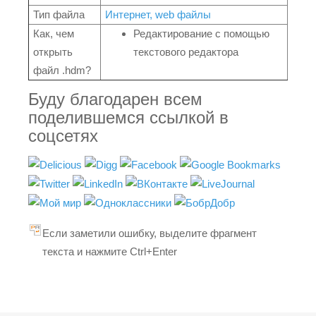
Тип файла
Интернет, web файлы
Как, чем
Редактирование с помощью
открыть
текстового редактора
файл .hdm?
Буду благодарен всем
поделившемся ссылкой в
соцсетях
Если заметили ошибку, выделите фрагмент
текста и нажмите Ctrl+Enter