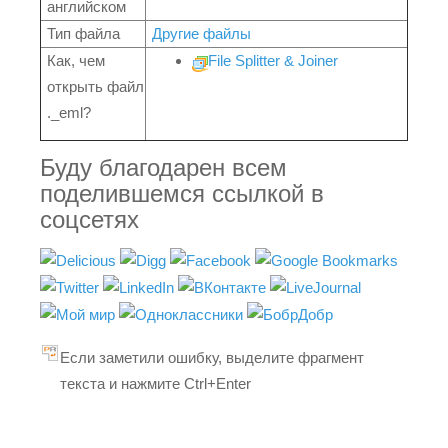
английском
Тип файла
Другие файлы
Как, чем
File Splitter & Joiner
открыть файл
._eml?
Буду благодарен всем
поделившемся ссылкой в
соцсетях
Если заметили ошибку, выделите фрагмент
текста и нажмите Ctrl+Enter