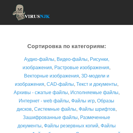
Сортировка по категориям:
Аудио-файлы
,
Видео-файлы
,
Рисунки,
изображения
,
Растровые изображения
,
Векторные изображения
,
3D-модели и
изображения
,
CAD-файлы
,
Текст и документы
,
Архивы - сжатые файлы
,
Исполняемые файлы
,
Интернет - web файлы
,
Файлы игр
,
Образы
дисков
,
Системные файлы
,
Файлы шрифтов
,
Зашифрованные файлы
,
Размеченные
документы
,
Файлы резервных копий
,
Файлы