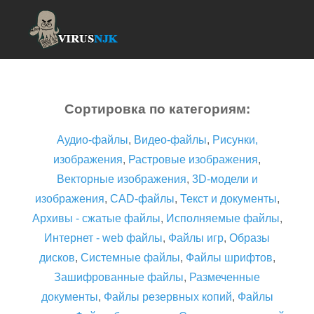
Сортировка по категориям:
Аудио-файлы
,
Видео-файлы
,
Рисунки,
изображения
,
Растровые изображения
,
Векторные изображения
,
3D-модели и
изображения
,
CAD-файлы
,
Текст и документы
,
Архивы - сжатые файлы
,
Исполняемые файлы
,
Интернет - web файлы
,
Файлы игр
,
Образы
дисков
,
Системные файлы
,
Файлы шрифтов
,
Зашифрованные файлы
,
Размеченные
документы
,
Файлы резервных копий
,
Файлы