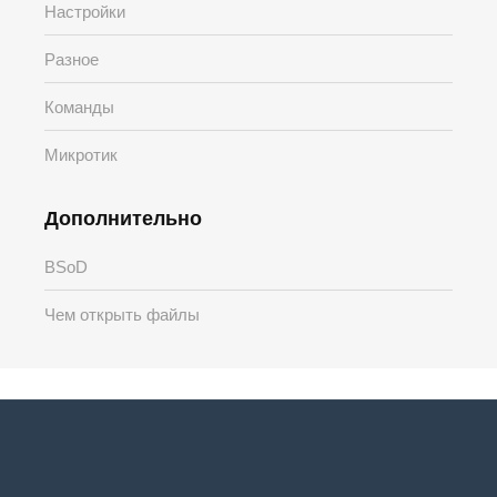
Настройки
Разное
Команды
Микротик
Дополнительно
BSoD
Чем открыть файлы