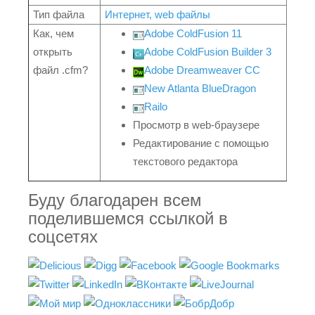
Тип файла
Интернет, web файлы
Как, чем
Adobe ColdFusion 11
открыть
Adobe ColdFusion Builder 3
файл .cfm?
Adobe Dreamweaver CC
New Atlanta BlueDragon
Railo
Просмотр в web-браузере
Редактирование с помощью
текстового редактора
Буду благодарен всем
поделившемся ссылкой в
соцсетях